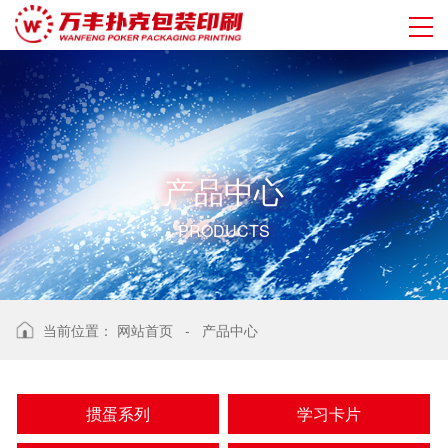
产
品
中
心
PRODUCTS
当前位置：
网站首页
-
产品中心
掼蛋系列
学习卡片