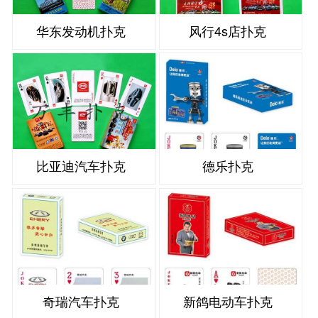
华东发动机扑克
风行4s店扑克
比亚迪汽车扑克
德乐扑克
奇瑞汽车扑克
新鸽电动车扑克