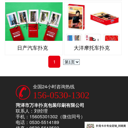
日产汽车扑克
大洋摩托车扑克
1
全国24小时咨询热线
156-0530-1302
菏泽市万丰扑克包装印刷有限公司
联系人：刘经理
手机：15605301302（微信同号）
电话：0530-5514189
传真：0530-5612502