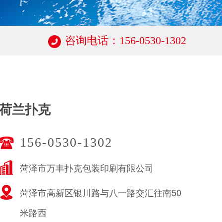
咨询电话：156-0530-1302
荷兰扑克
156-0530-1302
菏泽市万丰扑克包装印刷有限公司
菏泽市高新区银川路与八一路交汇往南50
米路西