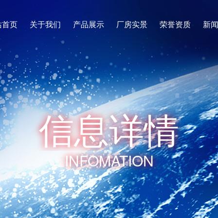
站首页
关于我们
产品展示
厂房实景
荣誉资质
新
信
息
详
情
INFOMATION