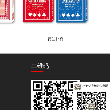
荷兰扑克
二维码