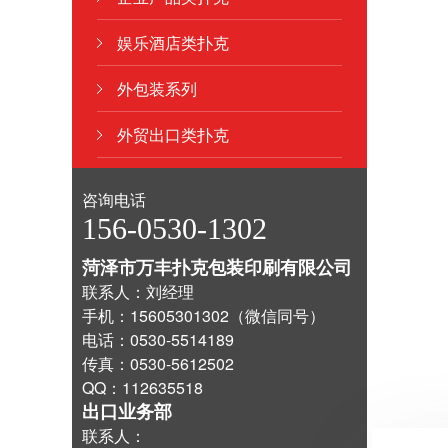
娱乐酒店类扑克
外包装系列
外贸出口类扑克
咨询电话
156-0530-1302
菏泽市万丰扑克包装印刷有限公司
联系人：刘经理
手机：15605301302（微信同号）
电话：0530-5514189
传真：0530-5612502
QQ：112635518
出口业务部
联系人：