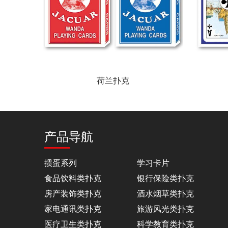
荷兰扑克
产品导航
掼蛋系列
学习卡片
食品饮料类扑克
银行保险类扑克
房产装饰类扑克
酒水烟草类扑克
家电通讯类扑克
旅游风光类扑克
医疗卫生类扑克
科学教育类扑克