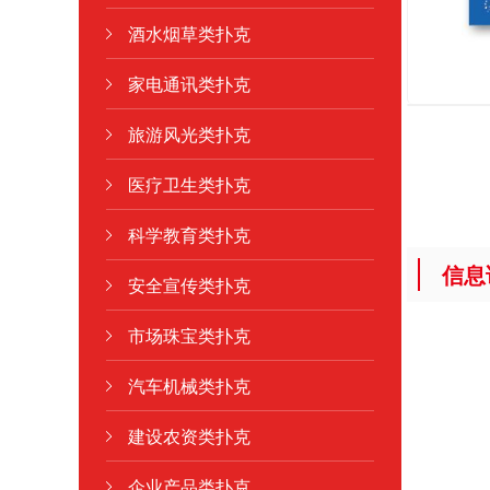
酒水烟草类扑克
家电通讯类扑克
旅游风光类扑克
医疗卫生类扑克
科学教育类扑克
信息
安全宣传类扑克
市场珠宝类扑克
汽车机械类扑克
建设农资类扑克
企业产品类扑克