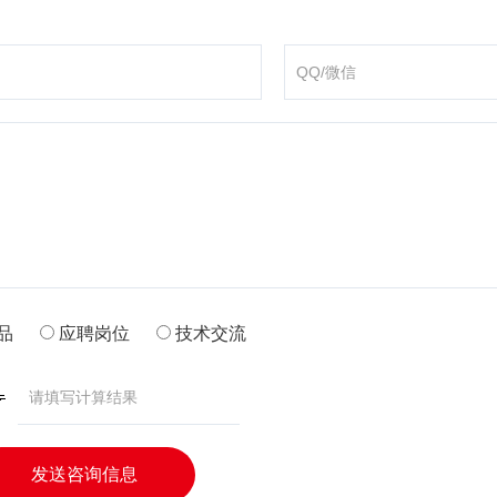
品
应聘岗位
技术交流