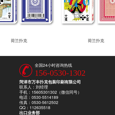
荷兰扑克
荷兰扑克
全国24小时咨询热线
156-0530-1302
菏泽市万丰扑克包装印刷有限公司
联系人：刘经理
手机：15605301302（微信同号）
电话：0530-5514189
传真：0530-5612502
QQ：112635518
出口业务部