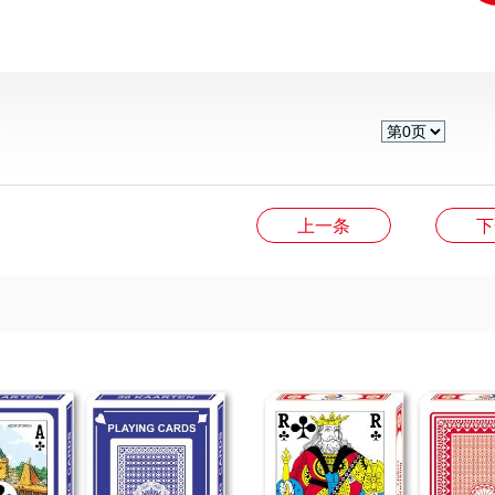
上一条
下