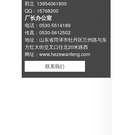
郭立 13954061800
QQ：15768200
厂长办公室
电话：0530-5514189
传真：0530-5612502
地址：山东省菏泽市牡丹区兰州路与东
方红大街交叉口往北20米路西
网址：www.hezewanfeng.com
联系我们