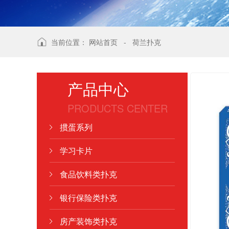
当前位置：
网站首页
-
荷兰扑克
产品中心
PRODUCTS CENTER
掼蛋系列
学习卡片
食品饮料类扑克
银行保险类扑克
房产装饰类扑克