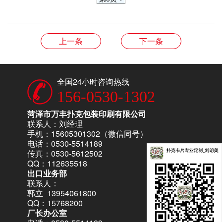
上一条
下一条
全国24小时咨询热线
156-0530-1302
菏泽市万丰扑克包装印刷有限公司
联系人：刘经理
手机：15605301302（微信同号）
电话：0530-5514189
传真：0530-5612502
QQ：112635518
出口业务部
联系人：
郭立 13954061800
QQ：15768200
厂长办公室