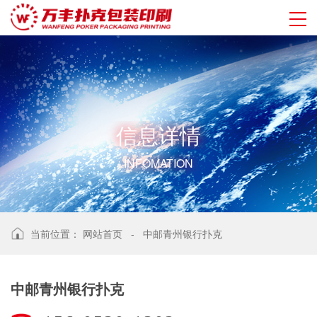
信
息
详
情
INFOMATION
当前位置：
网站首页
-
中邮青州银行扑克
中邮青州银行扑克