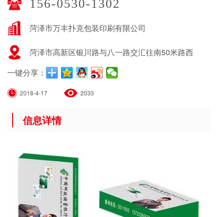
156-0530-1302
菏泽市万丰扑克包装印刷有限公司
菏泽市高新区银川路与八一路交汇往南50米路西
一键分享：
2018-4-17
2033
信息详情