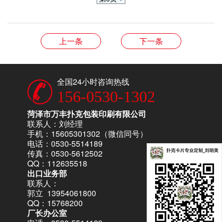
上一条
下一条
全国24小时咨询热线
156-0530-1302
菏泽市万丰扑克包装印刷有限公司
联系人：刘经理
手机：15605301302（微信同号）
电话：0530-5514189
传真：0530-5612502
QQ：112635518
出口业务部
联系人：
郭立 13954061800
QQ：15768200
厂长办公室