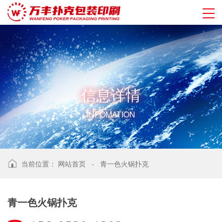
信
息
详
情
INFOMATION
当前位置：
网站首页
-
青一色火锅扑克
青一色火锅扑克