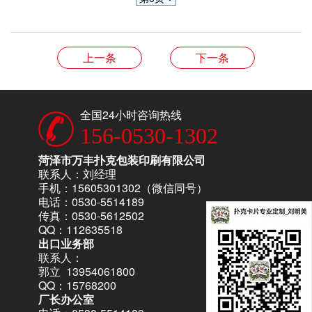
上一条
下一条
全国24小时咨询热线
156-0530-1302
菏泽市万丰扑克包装印刷有限公司
联系人：刘经理
手机：15605301302（微信同号）
电话：0530-5514189
传真：0530-5612502
QQ：112635518
出口业务部
联系人：
郭立 13954061800
QQ：15768200
厂长办公室